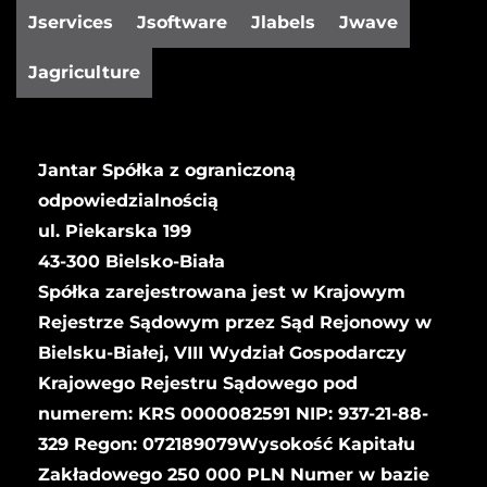
Jservices
Jsoftware
Jlabels
Jwave
Jagriculture
Jantar Spółka z ograniczoną
odpowiedzialnością
ul. Piekarska 199
43-300 Bielsko-Biała
Spółka zarejestrowana jest w Krajowym
Rejestrze Sądowym przez Sąd Rejonowy w
Bielsku-Białej, VIII Wydział Gospodarczy
Krajowego Rejestru Sądowego pod
numerem: KRS 0000082591 NIP: 937-21-88-
329 Regon: 072189079Wysokość Kapitału
Zakładowego 250 000 PLN Numer w bazie