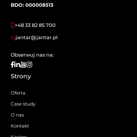
BDO: 000008513
+48 33 82 85 700
jantar@jantar.pl
Obserwuj nas na:
Strony
Oferta
Case study
O nas
Kontakt
Kariera