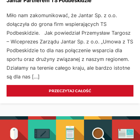
Jantar Partnerem TS Podbeskidzie
Miło nam zakomunikować, że Jantar Sp. z o.o.
dołączyła do grona firm wspierających TS
Podbeskidzie. Jak powiedział Przemysław Targosz
– Wiceprezes Zarządu Jantar Sp. z o.o. „Umowa z TS
Podbeskidzie to dla nas połączenie wsparcia dla
sportu oraz drużyny związanej z naszym regionem.
Działamy na terenie całego kraju, ale bardzo istotne
są dla nas […]
PRZECZYTAJ CAŁOŚĆ