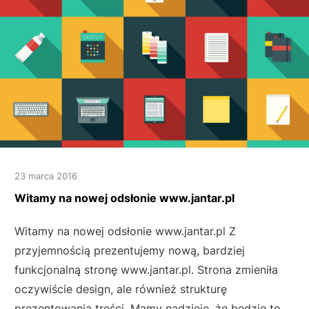
23 marca 2016
Witamy na nowej odsłonie www.jantar.pl
Witamy na nowej odsłonie www.jantar.pl Z
przyjemnością prezentujemy nową, bardziej
funkcjonalną stronę www.jantar.pl. Strona zmieniła
oczywiście design, ale również strukturę
prezentowania treści. Mamy nadzieję, że będzie to