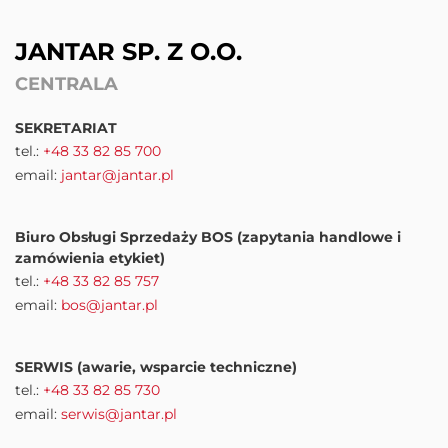
JANTAR SP. Z O.O.
CENTRALA
SEKRETARIAT
tel.:
+48 33 82 85 700
email:
jantar@jantar.pl
Biuro Obsługi Sprzedaży BOS (zapytania handlowe i
zamówienia etykiet)
tel.:
+48 33 82 85 757
email:
bos@jantar.pl
SERWIS (awarie, wsparcie techniczne)
tel.:
+48 33 82 85 730
email:
serwis@jantar.pl