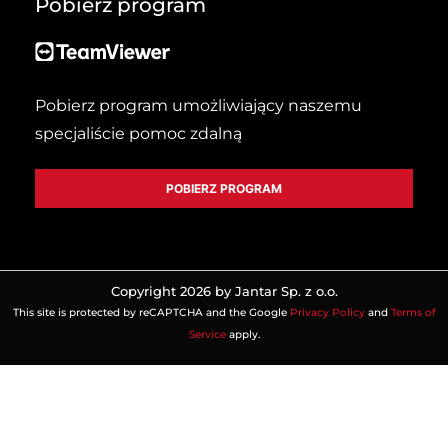
Pobierz program
Pobierz program umożliwiający naszemu
specjaliście pomoc zdalną
POBIERZ PROGRAM
Copyright 2026 by Jantar Sp. z o.o.
This site is protected by reCAPTCHA and the Google
Privacy Policy
and
Terms of
Service
apply.