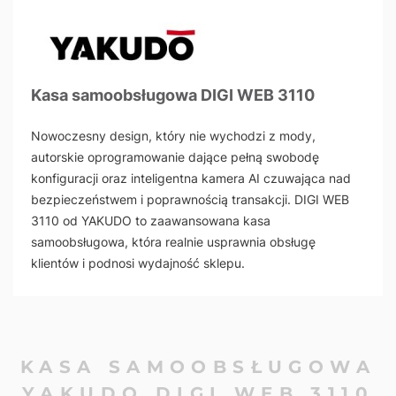
Kasa samoobsługowa DIGI WEB 3110
Nowoczesny design, który nie wychodzi z mody,
autorskie oprogramowanie dające pełną swobodę
konfiguracji oraz inteligentna kamera AI czuwająca nad
bezpieczeństwem i poprawnością transakcji. DIGI WEB
3110 od YAKUDO to zaawansowana kasa
samoobsługowa, która realnie usprawnia obsługę
klientów i podnosi wydajność sklepu.
KASA SAMOOBSŁUGOWA
YAKUDO DIGI WEB 3110