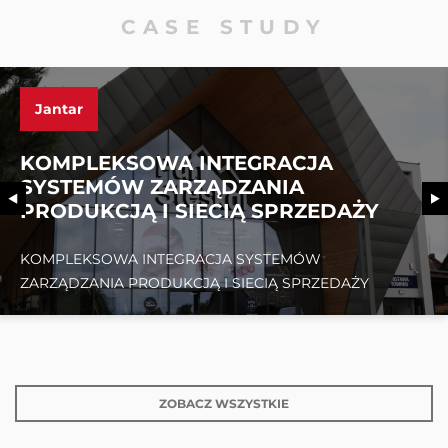
CASE STUDY
Jantar
KOMPLEKSOWA INTEGRACJA
SYSTEMÓW ZARZĄDZANIA
PRODUKCJĄ I SIECIĄ SPRZEDAŻY
KOMPLEKSOWA INTEGRACJA SYSTEMÓW
ZARZĄDZANIA PRODUKCJĄ I SIECIĄ SPRZEDAŻY
ZOBACZ WSZYSTKIE