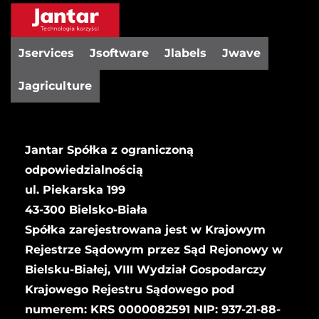
Jservices
Jsoftware
Jlabels
Jwave
Jagriculture
Jantar Spółka z ograniczoną
odpowiedzialnością
ul. Piekarska 199
43-300 Bielsko-Biała
Spółka zarejestrowana jest w Krajowym
Rejestrze Sądowym przez Sąd Rejonowy w
Bielsku-Białej, VIII Wydział Gospodarczy
Krajowego Rejestru Sądowego pod
numerem: KRS 0000082591 NIP: 937-21-88-