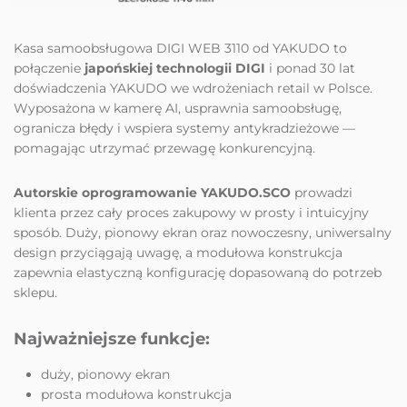
Kasa samoobsługowa DIGI WEB 3110 od
YAKUDO
to
połączenie
japońskiej technologii DIGI
i ponad 30 lat
doświadczenia YAKUDO we wdrożeniach retail w Polsce.
Wyposażona w kamerę AI, usprawnia samoobsługę,
ogranicza błędy i wspiera systemy antykradzieżowe —
pomagając utrzymać przewagę konkurencyjną.
Autorskie oprogramowanie YAKUDO.SCO
prowadzi
klienta przez cały proces zakupowy w prosty i intuicyjny
sposób. Duży, pionowy ekran oraz nowoczesny, uniwersalny
design przyciągają uwagę, a modułowa konstrukcja
zapewnia elastyczną konfigurację dopasowaną do potrzeb
sklepu.
Najważniejsze funkcje:
duży, pionowy ekran
prosta modułowa konstrukcja