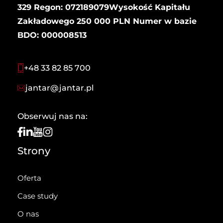
329 Regon: 072189079Wysokość Kapitału
Zakładowego 250 000 PLN Numer w bazie
BDO: 000008513
+48 33 82 85 700
jantar@jantar.pl
Obserwuj nas na:
Strony
Oferta
Case study
O nas