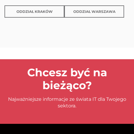
ODDZIAŁ KRAKÓW
ODDZIAŁ WARSZAWA
Chcesz być na
bieżąco?
Najważniejsze informacje ze świata IT dla Twojego
sektora.