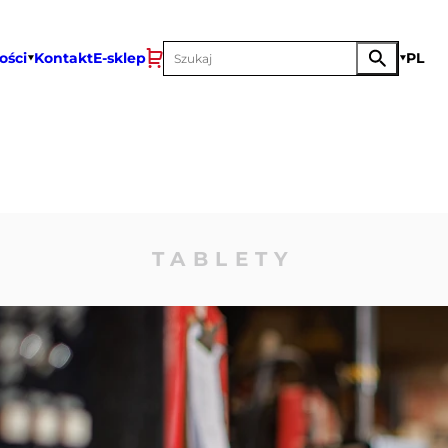
ości
Kontakt
E-sklep
PL
TABLETY