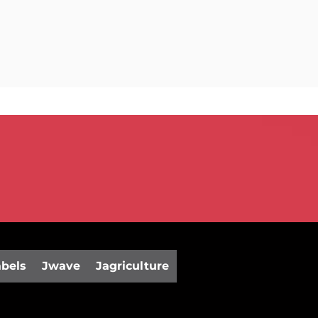
abels
Jwave
Jagriculture