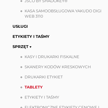
JSCO BY SHADOKEY®
KASA SAMOOBSŁUGOWA YAKUDO DIGI
WEB 3110
USŁUGI
ETYKIETY I TAŚMY
SPRZĘT
KASY I DRUKARKI FISKALNE
SKANERY KODÓW KRESKOWYCH
DRUKARKI ETYKIET
TABLETY
ETYKIETY I TAŚMY
ELEKTRONICZNE ETYKIETY CENOWE I