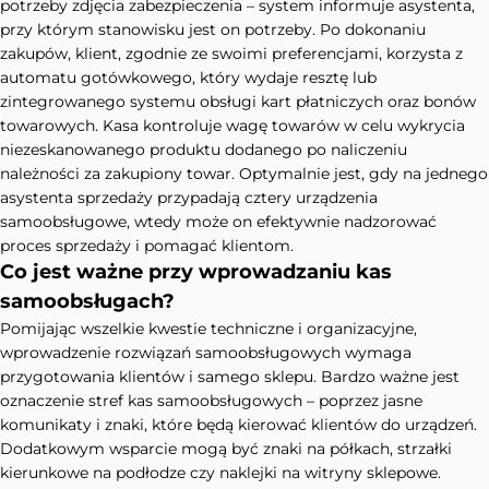
potrzeby zdjęcia zabezpieczenia – system informuje asystenta,
przy którym stanowisku jest on potrzeby. Po dokonaniu
zakupów, klient, zgodnie ze swoimi preferencjami, korzysta z
automatu gotówkowego, który wydaje resztę lub
zintegrowanego systemu obsługi kart płatniczych oraz bonów
towarowych. Kasa kontroluje wagę towarów w celu wykrycia
niezeskanowanego produktu dodanego po naliczeniu
należności za zakupiony towar. Optymalnie jest, gdy na jednego
asystenta sprzedaży przypadają cztery urządzenia
samoobsługowe, wtedy może on efektywnie nadzorować
proces sprzedaży i pomagać klientom.
Co jest ważne przy wprowadzaniu kas
samoobsługach?
Pomijając wszelkie kwestie techniczne i organizacyjne,
wprowadzenie rozwiązań samoobsługowych wymaga
przygotowania klientów i samego sklepu. Bardzo ważne jest
oznaczenie stref kas samoobsługowych – poprzez jasne
komunikaty i znaki, które będą kierować klientów do urządzeń.
Dodatkowym wsparcie mogą być znaki na półkach, strzałki
kierunkowe na podłodze czy naklejki na witryny sklepowe.