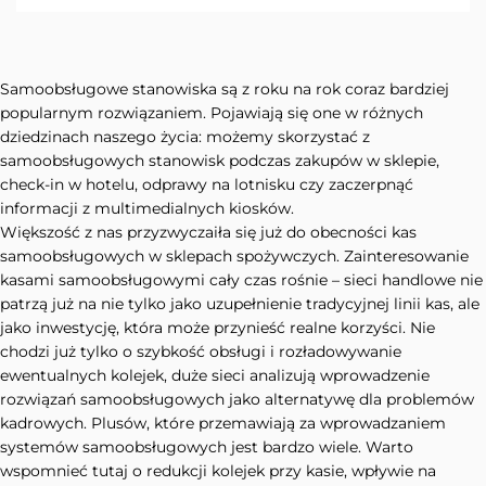
Samoobsługowe stanowiska są z roku na rok coraz bardziej
popularnym rozwiązaniem. Pojawiają się one w różnych
dziedzinach naszego życia: możemy skorzystać z
samoobsługowych stanowisk podczas zakupów w sklepie,
check-in w hotelu, odprawy na lotnisku czy zaczerpnąć
informacji z multimedialnych kiosków.
Większość z nas przyzwyczaiła się już do obecności kas
samoobsługowych w sklepach spożywczych. Zainteresowanie
kasami samoobsługowymi cały czas rośnie – sieci handlowe nie
patrzą już na nie tylko jako uzupełnienie tradycyjnej linii kas, ale
jako inwestycję, która może przynieść realne korzyści. Nie
chodzi już tylko o szybkość obsługi i rozładowywanie
ewentualnych kolejek, duże sieci analizują wprowadzenie
rozwiązań samoobsługowych jako alternatywę dla problemów
kadrowych. Plusów, które przemawiają za wprowadzaniem
systemów samoobsługowych jest bardzo wiele. Warto
wspomnieć tutaj o redukcji kolejek przy kasie, wpływie na