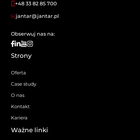
+48 33 82 85 700
jantar@jantar.pl
Obserwuj nas na:
Strony
Oferta
Case study
O nas
Kontakt
Kariera
Ważne linki