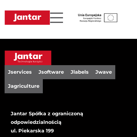
Przejdź
do
treści
Jservices
Jsoftware
Jlabels
Jwave
Jagriculture
Jantar Spółka z ograniczoną
odpowiedzialnością
ul. Piekarska 199