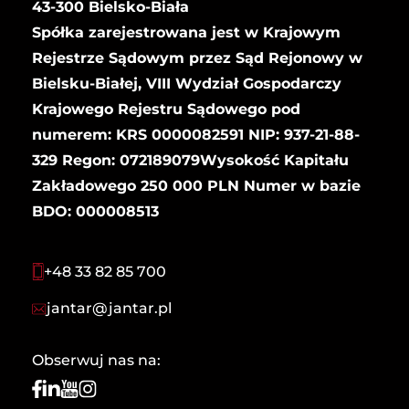
43-300 Bielsko-Biała
Spółka zarejestrowana jest w Krajowym
Rejestrze Sądowym przez Sąd Rejonowy w
Bielsku-Białej, VIII Wydział Gospodarczy
Krajowego Rejestru Sądowego pod
numerem: KRS 0000082591 NIP: 937-21-88-
329 Regon: 072189079Wysokość Kapitału
Zakładowego 250 000 PLN Numer w bazie
BDO: 000008513
+48 33 82 85 700
jantar@jantar.pl
Obserwuj nas na: