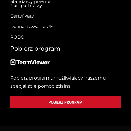
Standardy prawne
Nasi partnerzy
Certyfikaty
Dofinansowanie UE
RODO
Pobierz program
Pobierz program umożliwiający naszemu
specjaliście pomoc zdalną
POBIERZ PROGRAM