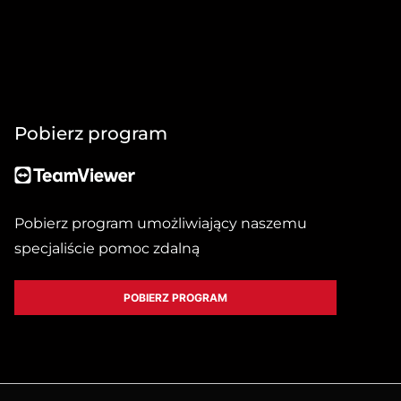
Pobierz program
Pobierz program umożliwiający naszemu
specjaliście pomoc zdalną
POBIERZ PROGRAM