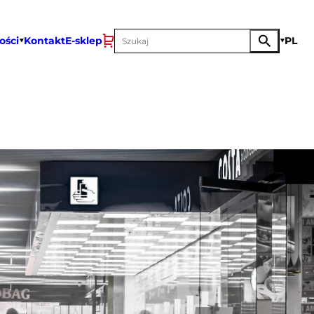
ości
Kontakt
E-sklep
PL