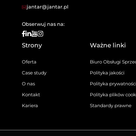
jantar@jantar.pl
Obserwuj nas na:
Strony
Ważne linki
Oferta
Biuro Obsługi Sprze
Case study
Polityka jakości
O nas
Polityka prywatnośc
Kontakt
Polityka plików cook
Kariera
Standardy prawne