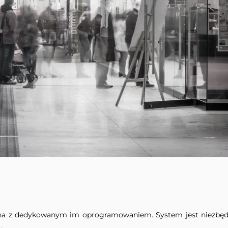
wana z dedykowanym im oprogramowaniem. System jest niezbę
.