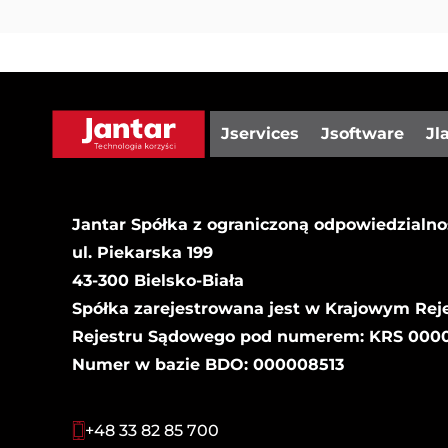
Jservices
Jsoftware
Jl
Jantar Spółka z ograniczoną odpowiedzialno
ul. Piekarska 199
43-300 Bielsko-Biała
Spółka zarejestrowana jest w Krajowym Rej
Rejestru Sądowego pod numerem: KRS 00000
Numer w bazie BDO: 000008513
+48 33 82 85 700