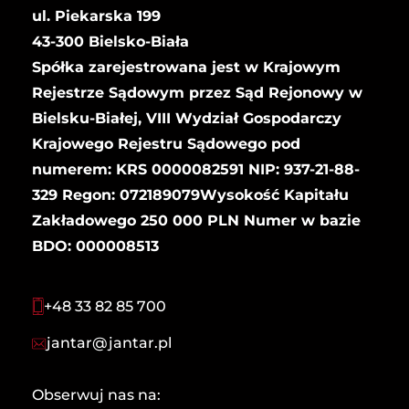
ul. Piekarska 199
43-300 Bielsko-Biała
Spółka zarejestrowana jest w Krajowym
Rejestrze Sądowym przez Sąd Rejonowy w
Bielsku-Białej, VIII Wydział Gospodarczy
Krajowego Rejestru Sądowego pod
numerem: KRS 0000082591 NIP: 937-21-88-
329 Regon: 072189079Wysokość Kapitału
Zakładowego 250 000 PLN Numer w bazie
BDO: 000008513
+48 33 82 85 700
jantar@jantar.pl
Obserwuj nas na: