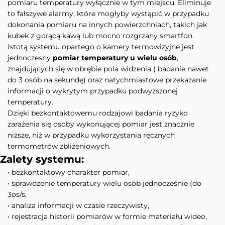
pomiaru temperatury wyłącznie w tym miejscu. Eliminuje
to fałszywe alarmy, które mogłyby wystąpić w przypadku
dokonania pomiaru na innych powierzchniach, takich jak
kubek z gorącą kawą lub mocno rozgrzany smartfon.
Istotą systemu opartego o kamery termowizyjne jest
jednoczesny
pomiar temperatury u wielu osób
,
znajdujących się w obrębie pola widzenia ( badanie nawet
do 3 osób na sekundę) oraz natychmiastowe przekazanie
informacji o wykrytym przypadku podwyższonej
temperatury.
Dzięki bezkontaktowemu rodzajowi badania ryzyko
zarażenia się osoby wykonującej pomiar jest znacznie
niższe, niż w przypadku wykorzystania ręcznych
termometrów zbliżeniowych.
Zalety systemu:
• bezkontaktowy charakter pomiar,
• sprawdzenie temperatury wielu osób jednocześnie (do
3os/s,
• analiza informacji w czasie rzeczywisty,
• rejestracja historii pomiarów w formie materiału wideo,