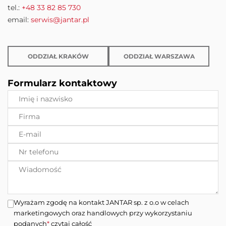
tel.:
+48 33 82 85 730
email:
serwis@jantar.pl
ODDZIAŁ KRAKÓW
ODDZIAŁ WARSZAWA
Formularz kontaktowy
Wyrażam zgodę na kontakt JANTAR sp. z o.o w celach
marketingowych oraz handlowych przy wykorzystaniu
podanych
*
czytaj całość