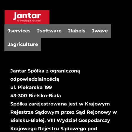
Jservices
Jsoftware
Jlabels
Jwave
Jagriculture
Jantar Spółka z ograniczoną
odpowiedzialnością
ul. Piekarska 199
43-300 Bielsko-Biała
Spółka zarejestrowana jest w Krajowym
Rejestrze Sądowym przez Sąd Rejonowy w
Bielsku-Białej, VIII Wydział Gospodarczy
Krajowego Rejestru Sądowego pod