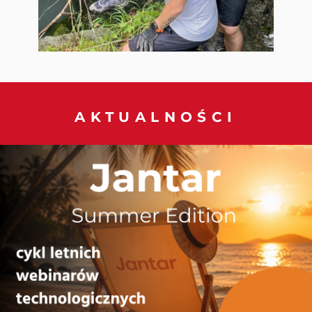
AKTUALNOŚCI