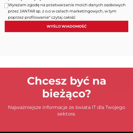
Wyrażam zgodę na przetwarzanie moich danych osobowych
przez JANTAR sp. z o.o w celach marketingowych, w tym
poprzez profilowanie
*
czytaj całość
Chcesz być na
bieżąco?
Najważniejsze informacje ze świata IT dla Twojego
sektora.