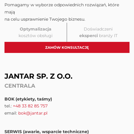
Pomagamy w wyborze odpowiednich rozwiązań, które
mają
na celu usprawnienie Twojego biznesu.
Optymalizacja
Doświadczeni
kosztów obsługi
eksperci
branży IT
ZAMÓW KONSULTACJĘ
JANTAR SP. Z O.O.
CENTRALA
BOK (etykiety, taśmy)
tel.:
+48 33 82 85 757
email:
bok@jantar.pl
SERWIS (awarie, wsparcie techniczne)