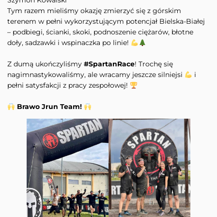
Szymon Kowalski
Tym razem mieliśmy okazję zmierzyć się z górskim
terenem w pełni wykorzystującym potencjał Bielska-Białej
– podbiegi, ścianki, skoki, podnoszenie ciężarów, błotne
doły, sadzawki i wspinaczka po linie!
Z dumą ukończyliśmy
#SpartanRace
! Trochę się
nagimnastykowaliśmy, ale wracamy jeszcze silniejsi
i
pełni satysfakcji z pracy zespołowej!
Brawo Jrun Team!