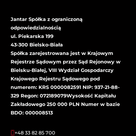
Jantar Spółka z ograniczoną
odpowiedzialnością
ul. Piekarska 199
43-300 Bielsko-Biała
Spółka zarejestrowana jest w Krajowym
Rejestrze Sądowym przez Sąd Rejonowy w
Bielsku-Białej, VIII Wydział Gospodarczy
Krajowego Rejestru Sądowego pod
numerem: KRS 0000082591 NIP: 937-21-88-
329 Regon: 072189079Wysokość Kapitału
Zakładowego 250 000 PLN Numer w bazie
BDO: 000008513
+48 33 82 85 700