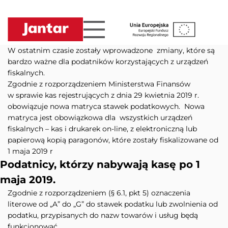
Przejdź
do
treści
W ostatnim czasie zostały wprowadzone zmiany, które są
bardzo ważne dla podatników korzystających z urządzeń
fiskalnych.
Zgodnie z rozporządzeniem Ministerstwa Finansów
w sprawie kas rejestrujących z dnia 29 kwietnia 2019 r.
obowiązuje nowa matryca stawek podatkowych. Nowa
matryca jest obowiązkowa dla wszystkich urządzeń
fiskalnych – kas i drukarek on-line, z elektroniczną lub
papierową kopią paragonów, które zostały fiskalizowane od
1 maja 2019 r
Podatnicy, którzy nabywają kasę po 1
maja 2019.
Zgodnie z rozporządzeniem (§ 6.1, pkt 5) oznaczenia
literowe od „A” do „G” do stawek podatku lub zwolnienia od
podatku, przypisanych do nazw towarów i usług będą
funkcjonować