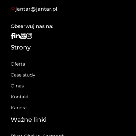
jantar@jantar.pl
Obserwuj nas na:
Strony
Oferta
Case study
O nas
Kontakt
Kariera
Ważne linki