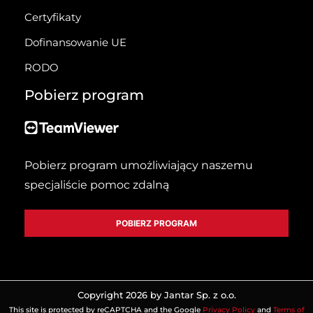
Certyfikaty
Dofinansowanie UE
RODO
Pobierz program
Pobierz program umożliwiający naszemu
specjaliście pomoc zdalną
POBIERZ PROGRAM
Copyright 2026 by Jantar Sp. z o.o.
This site is protected by reCAPTCHA and the Google
Privacy Policy
and
Terms of