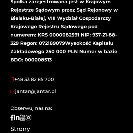
Spółka zarejestrowana jest w Krajowym
Rejestrze Sądowym przez Sąd Rejonowy w
Bielsku-Białej, VIII Wydział Gospodarczy
Krajowego Rejestru Sądowego pod
numerem: KRS 0000082591 NIP: 937-21-88-
329 Regon: 072189079Wysokość Kapitału
Zakładowego 250 000 PLN Numer w bazie
BDO: 000008513
+48 33 82 85 700
jantar@jantar.pl
Obserwuj nas na:
Strony