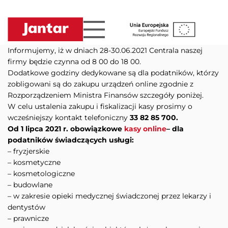
Przejdź
do
treści
Informujemy, iż w dniach 28-30.06.2021 Centrala naszej
firmy będzie czynna od 8 00 do 18 00.
Dodatkowe godziny dedykowane są dla podatników, którzy
zobligowani są do zakupu urządzeń online zgodnie z
Rozporządzeniem Ministra Finansów szczegóły poniżej.
W celu ustalenia zakupu i fiskalizacji kasy prosimy o
wcześniejszy kontakt telefoniczny
33 82 85 700.
Od 1 lipca 2021 r. obowiązkowe
kasy online
– dla
podatników świadczących usługi:
– fryzjerskie
– kosmetyczne
– kosmetologiczne
– budowlane
– w zakresie opieki medycznej świadczonej przez lekarzy i
dentystów
– prawnicze