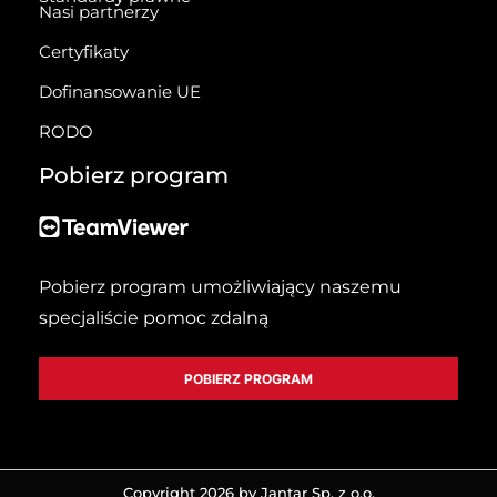
Nasi partnerzy
Certyfikaty
Dofinansowanie UE
RODO
Pobierz program
Pobierz program umożliwiający naszemu
specjaliście pomoc zdalną
POBIERZ PROGRAM
Copyright 2026 by Jantar Sp. z o.o.