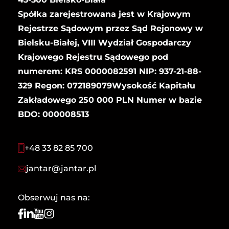
Spółka zarejestrowana jest w Krajowym
Rejestrze Sądowym przez Sąd Rejonowy w
Bielsku-Białej, VIII Wydział Gospodarczy
Krajowego Rejestru Sądowego pod
numerem: KRS 0000082591 NIP: 937-21-88-
329 Regon: 072189079Wysokość Kapitału
Zakładowego 250 000 PLN Numer w bazie
BDO: 000008513
+48 33 82 85 700
jantar@jantar.pl
Obserwuj nas na: