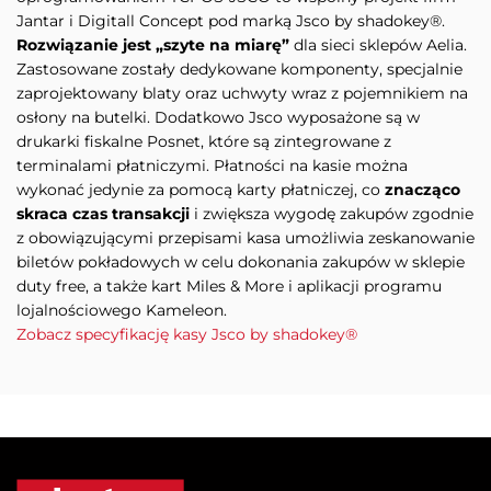
Jantar i Digitall Concept pod marką Jsco by shadokey®.
Rozwiązanie jest „szyte na miarę”
dla sieci sklepów Aelia.
Zastosowane zostały dedykowane komponenty, specjalnie
zaprojektowany blaty oraz uchwyty wraz z pojemnikiem na
osłony na butelki. Dodatkowo Jsco wyposażone są w
drukarki fiskalne Posnet, które są zintegrowane z
terminalami płatniczymi. Płatności na kasie można
wykonać jedynie za pomocą karty płatniczej, co
znacząco
skraca czas transakcji
i zwiększa wygodę zakupów zgodnie
z obowiązującymi przepisami kasa umożliwia zeskanowanie
biletów pokładowych w celu dokonania zakupów w sklepie
duty free, a także kart Miles & More i aplikacji programu
lojalnościowego Kameleon.
Zobacz specyfikację kasy Jsco by shadokey®