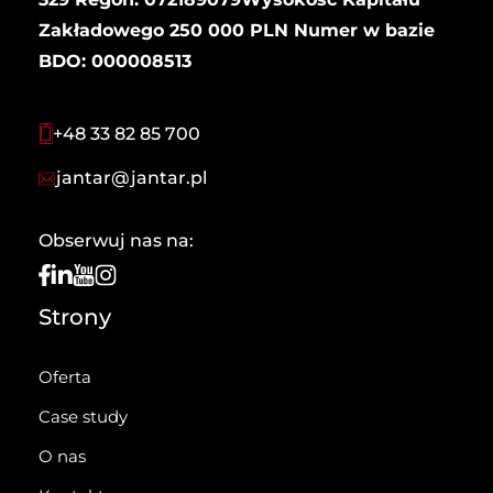
Zakładowego 250 000 PLN Numer w bazie
BDO: 000008513
+48 33 82 85 700
jantar@jantar.pl
Obserwuj nas na:
Strony
Oferta
Case study
O nas