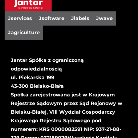
Jservices
Jsoftware
Jlabels
Jwave
Jagriculture
Jantar Spółka z ograniczoną
odpowiedzialnością
ul. Piekarska 199
43-300 Bielsko-Biała
Spółka zarejestrowana jest w Krajowym
Rejestrze Sądowym przez Sąd Rejonowy w
Bielsku-Białej, VIII Wydział Gospodarczy
Krajowego Rejestru Sądowego pod
numerem: KRS 0000082591 NIP: 937-21-88-
329 Regon: 072189079Wysokość Kapitału