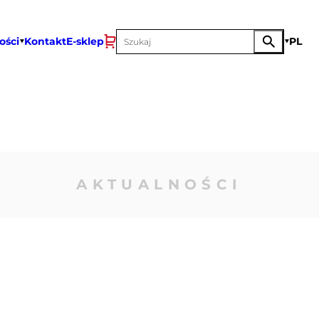
ości
Kontakt
E-sklep
PL
AKTUALNOŚCI