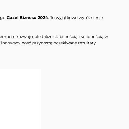
ingu
Gazel Biznesu 2024
. To wyjątkowe wyróżnienie
tempem rozwoju, ale także stabilnością i solidnością w
 i innowacyjność przynoszą oczekiwane rezultaty.