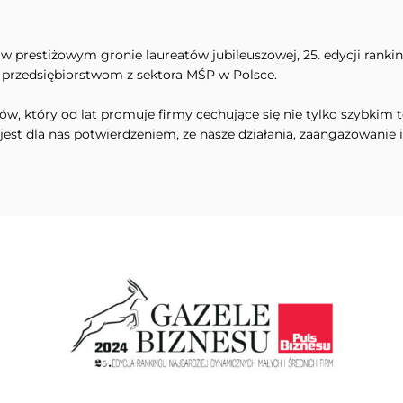
ię w prestiżowym gronie laureatów jubileuszowej, 25. edycji rank
 przedsiębiorstwom z sektora MŚP w Polsce.
ów, który od lat promuje firmy cechujące się nie tylko szybkim 
 jest dla nas potwierdzeniem, że nasze działania, zaangażowanie