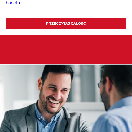
handlu
PRZECZYTAJ CAŁOŚĆ