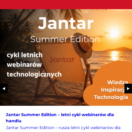
Jantar Summer Edition – letni cykl webinarów dla
handlu
Jantar Summer Edition – rusza letni cykl webinarów dla