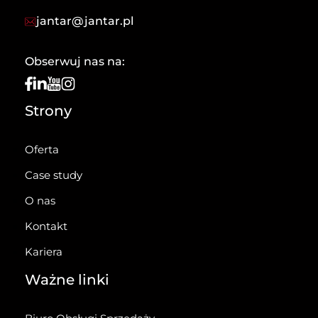
jantar@jantar.pl
Obserwuj nas na:
Strony
Oferta
Case study
O nas
Kontakt
Kariera
Ważne linki