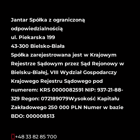
Jantar Spółka z ograniczoną
odpowiedzialnością
ul. Piekarska 199
43-300 Bielsko-Biała
Spółka zarejestrowana jest w Krajowym
Rejestrze Sądowym przez Sąd Rejonowy w
Bielsku-Białej, VIII Wydział Gospodarczy
Krajowego Rejestru Sądowego pod
numerem: KRS 0000082591 NIP: 937-21-88-
329 Regon: 072189079Wysokość Kapitału
Zakładowego 250 000 PLN Numer w bazie
BDO: 000008513
+48 33 82 85 700