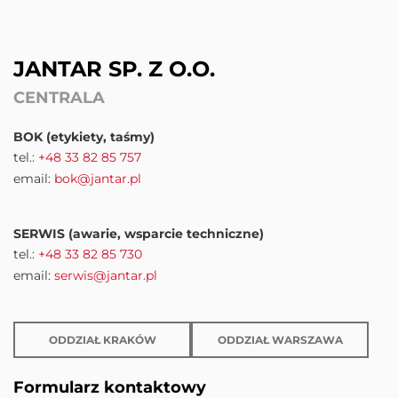
JANTAR SP. Z O.O.
CENTRALA
BOK (etykiety, taśmy)
tel.:
+48 33 82 85 757
email:
bok@jantar.pl
SERWIS (awarie, wsparcie techniczne)
tel.:
+48 33 82 85 730
email:
serwis@jantar.pl
ODDZIAŁ KRAKÓW
ODDZIAŁ WARSZAWA
Formularz kontaktowy