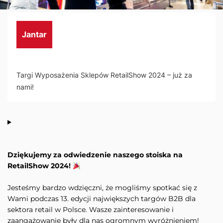
Jantar
Targi Wyposażenia Sklepów RetailShow 2024 – już za
nami!
Dziękujemy za odwiedzenie naszego stoiska na
RetailShow 2024!
Jesteśmy bardzo wdzięczni, że mogliśmy spotkać się z
Wami podczas 13. edycji największych targów B2B dla
sektora retail w Polsce. Wasze zainteresowanie i
zaangażowanie były dla nas ogromnym wyróżnieniem!