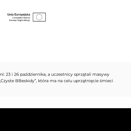
i: 23 i 26 października, a uczestnicy sprzątali masywy
„Czyste BBeskidy”, która ma na celu uprzątnięcie śmieci