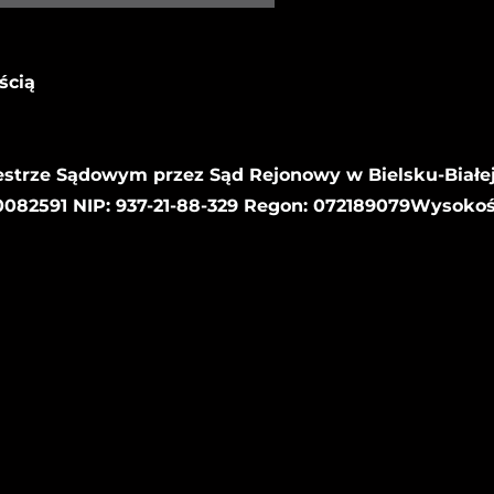
ścią
estrze Sądowym przez Sąd Rejonowy w Bielsku-Białej
82591 NIP: 937-21-88-329 Regon: 072189079Wysoko