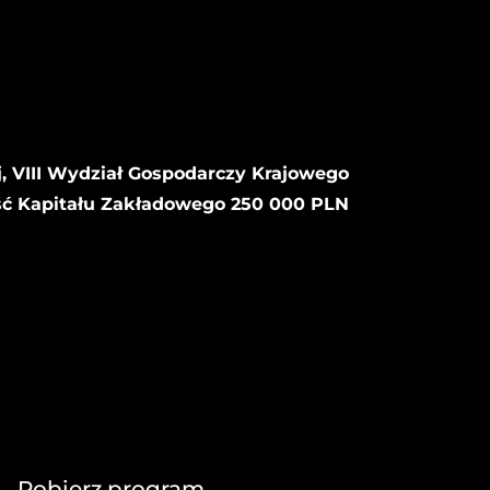
, VIII Wydział Gospodarczy Krajowego
ść Kapitału Zakładowego 250 000 PLN
Pobierz program