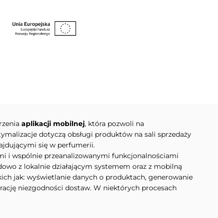
orzenia
aplikacji mobilnej
, która pozwoli na
ymalizacje dotyczą obsługi produktów na sali sprzedaży
jdującymi się w perfumerii.
ami i wspólnie przeanalizowanymi funkcjonalnościami
dowo z lokalnie działającym systemem oraz z mobilną
kich jak: wyświetlanie danych o produktach, generowanie
trację niezgodności dostaw. W niektórych procesach