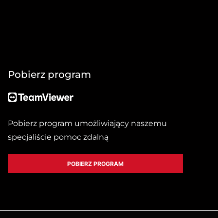
Pobierz program
Pobierz program umożliwiający naszemu
specjaliście pomoc zdalną
POBIERZ PROGRAM