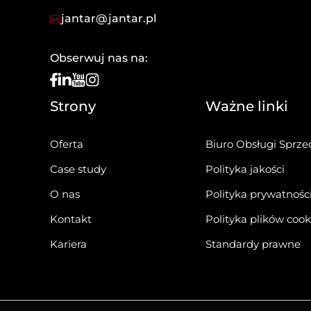
jantar@jantar.pl
Obserwuj nas na:
Strony
Ważne linki
Oferta
Biuro Obsługi Sprze
Case study
Polityka jakości
O nas
Polityka prywatnośc
Kontakt
Polityka plików cook
Kariera
Standardy prawne