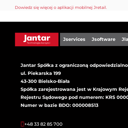
Dowiedz się więcej o aplikacji mobilnej Jretail.
Jservices
Jsoftware
Jl
Jantar Spółka z ograniczoną odpowiedzialno
ul. Piekarska 199
43-300 Bielsko-Biała
Spółka zarejestrowana jest w Krajowym Rej
Rejestru Sądowego pod numerem: KRS 00000
Numer w bazie BDO: 000008513
+48 33 82 85 700