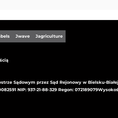
abels
Jwave
Jagriculture
ścią
estrze Sądowym przez Sąd Rejonowy w Bielsku-Białej
82591 NIP: 937-21-88-329 Regon: 072189079Wysoko