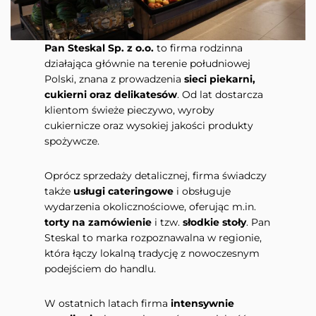
Pan Steskal Sp. z o.o.
to firma rodzinna
działająca głównie na terenie południowej
Polski, znana z prowadzenia
sieci piekarni,
cukierni oraz delikatesów
. Od lat dostarcza
klientom świeże pieczywo, wyroby
cukiernicze oraz wysokiej jakości produkty
spożywcze.
Oprócz sprzedaży detalicznej, firma świadczy
także
usługi cateringowe
i obsługuje
wydarzenia okolicznościowe, oferując m.in.
torty na zamówienie
i tzw.
słodkie stoły
. Pan
Steskal to marka rozpoznawalna w regionie,
która łączy lokalną tradycję z nowoczesnym
podejściem do handlu.
W ostatnich latach firma
intensywnie