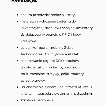
Realizacja:
analiza przedwdrożeniowa i testy
instalacja i wdrożenie systemu do
inwentaryzacji środków trwałych Jinventory
działającego w oparciu o RFID i kody
kreskowe
sprzęt: komputer mobilny Zebra
Technologies TC21 z głowicą RFD40
oznakowanie tagami RFID środków
trwałych, takich jak lampy, rzutniki
multimedialne, statywy, półki, makiety,
sprzęt biurowy
uruchomienie systemu na infrastrukturze IT
klienta i integracja z systemem nadrzędnym
szkolenia personelu