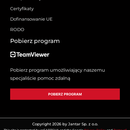
Certyfikaty
Dofinansowanie UE
RODO
Pobierz program
Pobierz program umożliwiający naszemu
specjaliście pomoc zdalną
POBIERZ PROGRAM
Copyright 2026 by Jantar Sp. z o.o.