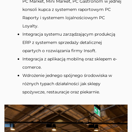
PC Market, Mini Market, PC Gastronom w jednej
konsoli kupca z systemem raportowym PC
Raporty i systemem lojalnościowym PC
Loyalty.
Integracja systemu zarządzającym produkcją
ERP z systemem sprzedaży detalicznej
opartych o rozwiązania firmy Insoft.
Integracja z aplikacją mobilną oraz sklepem e-
comerce.
Wdrożenie jednego spójnego środowiska w
różnych typach działalności jak sklepy
spożywcze, restauracje oraz piekarnie.