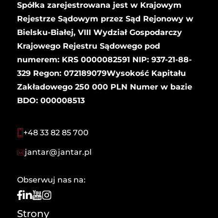
Spółka zarejestrowana jest w Krajowym
Rejestrze Sądowym przez Sąd Rejonowy w
Bielsku-Białej, VIII Wydział Gospodarczy
Krajowego Rejestru Sądowego pod
numerem: KRS 0000082591 NIP: 937-21-88-
329 Regon: 072189079Wysokość Kapitału
Zakładowego 250 000 PLN Numer w bazie
BDO: 000008513
+48 33 82 85 700
jantar@jantar.pl
Obserwuj nas na:
Strony