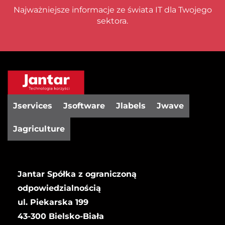
Najważniejsze informacje ze świata IT dla Twojego
sektora.
Jservices
Jsoftware
Jlabels
Jwave
Jagriculture
Jantar Spółka z ograniczoną
odpowiedzialnością
ul. Piekarska 199
43-300 Bielsko-Biała