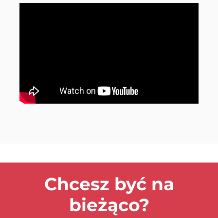
Chcesz być na
bieżąco?