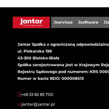
Jservices
Jsoftware
Jl
Jantar Spółka z ograniczoną odpowiedzialno
ul. Piekarska 199
43-300 Bielsko-Biała
Spółka zarejestrowana jest w Krajowym Rej
Rejestru Sądowego pod numerem: KRS 00000
Numer w bazie BDO: 000008513
+48 33 82 85 700
jantar@jantar.pl