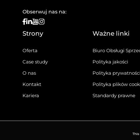
Obserwuj nas na:
Strony
Ważne linki
Oferta
Biuro Obsługi Sprze
Case study
Polityka jakości
O nas
Polityka prywatnośc
Kontakt
Polityka plików cook
Kariera
Standardy prawne
This