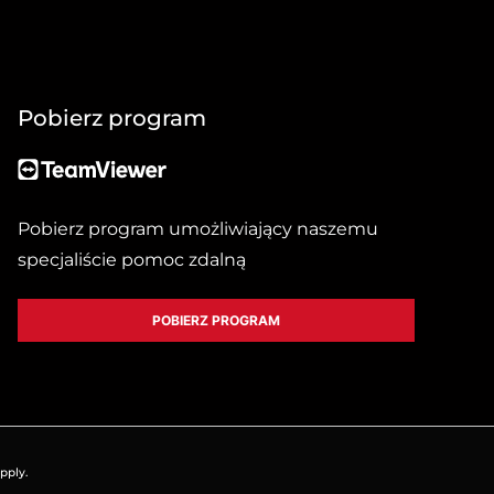
Pobierz program
Pobierz program umożliwiający naszemu
specjaliście pomoc zdalną
POBIERZ PROGRAM
pply.