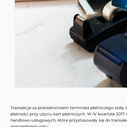
Transakcje za pośrednictwem terminala płatniczego stały 
płatności przy użyciu kart płatniczych. W IV kwartale 2017
handlowo-usługowych, które przystosowały się do transakcj
poprzedniego roku.