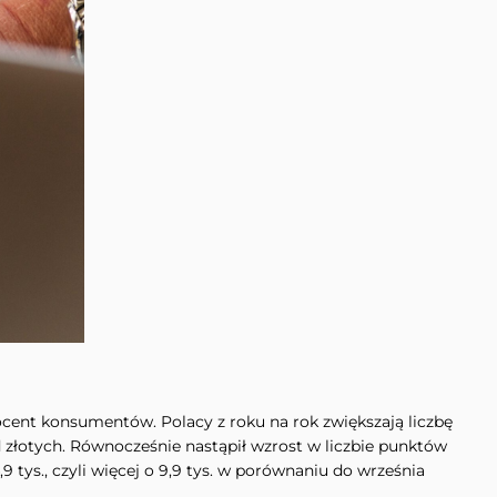
ocent konsumentów. Polacy z roku na rok zwiększają liczbę
ld złotych. Równocześnie nastąpił wzrost w liczbie punktów
tys., czyli więcej o 9,9 tys. w porównaniu do września