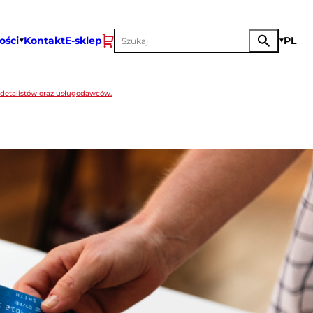
ości
Kontakt
E-sklep
PL
detalistów oraz usługodawców.