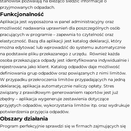
stanowisk pozwalają na bieżąco śledzić informacje o
przyjmowanych odpadach.
Funkcjonalność
Aplikacja jest wyposażona w panel administracyjny oraz
możliwość nadawania uprawnień dla poszczególnych osób
pracujących w programie – zapewnia to czytelność oraz
elastyczność. Bazą dla aplikacji jest katalog deklaracji, który
można edytować lub wprowadzić do systemu automatycznie
na podstawie pliku przekazanego z urzędu. Również każda
osoba przekazująca odpady jest identyfikowana indywidualnie i
rejestrowana jako klient. Katalog odpadów daje możliwość
definiowania grup odpadów oraz powiązanych z nimi limitów.
W przypadku przekroczenia limitów przypadających na jedną
deklarację, aplikacja automatycznie naliczy opłaty. Stres
związany z prawidłowym generowaniem raportów jest już
zbędny – aplikacja wygeneruje zestawienia dotyczące
przyjętych odpadów, wykorzystania limitów itp. oraz wydrukuje
potwierdzenia przyjęcia odpadów.
Obszary działania
Program perfekcyjnie sprawdzi się w firmach zajmujących się