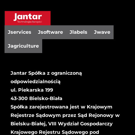
Jservices
Jsoftware
Jlabels
Jwave
Jagriculture
Jantar Spółka z ograniczoną
odpowiedzialnością
ul. Piekarska 199
43-300 Bielsko-Biała
Spółka zarejestrowana jest w Krajowym
Rejestrze Sądowym przez Sąd Rejonowy w
Bielsku-Białej, VIII Wydział Gospodarczy
Krajowego Rejestru Sądowego pod