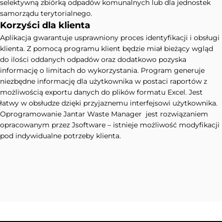
selektywną zbiórką odpadów komunalnych lub dla jednostek
samorządu terytorialnego.
Korzyści dla klienta
Aplikacja gwarantuje usprawniony proces identyfikacji i obsługi
klienta. Z pomocą programu klient będzie miał bieżący wgląd
do ilości oddanych odpadów oraz dodatkowo pozyska
informację o limitach do wykorzystania. Program generuje
niezbędne informację dla użytkownika w postaci raportów z
możliwością exportu danych do plików formatu Excel. Jest
łatwy w obsłudze dzięki przyjaznemu interfejsowi użytkownika.
Oprogramowanie Jantar Waste Manager jest rozwiązaniem
opracowanym przez Jsoftware – istnieje możliwość modyfikacji
pod indywidualne potrzeby klienta.