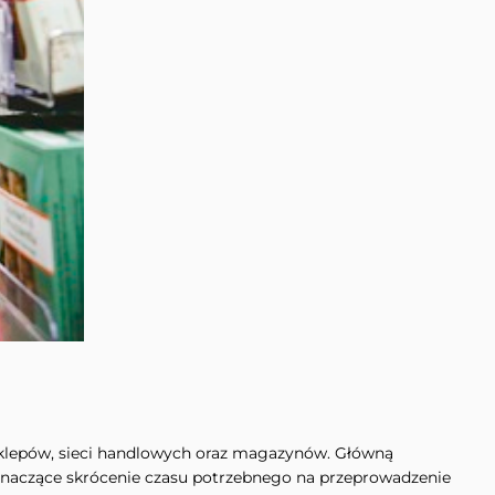
klepów, sieci handlowych oraz magazynów. Główną
znaczące skrócenie czasu potrzebnego na przeprowadzenie