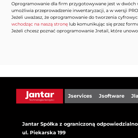
Oprogramowanie dla firm przygotowywane jest w dwóch w
umożliwia przeprowadzenie inwentaryzacji, a w wersji PRO
Jeżeli uważasz, że oprogramowanie do tworzenia cyfrowych
wchodząc na naszą stronę
lub komunikując się przez form
Jeżeli chcesz poznać oprogramowanie Jretail, które unow
Jservices
Jsoftware
Jl
Jantar Spółka z ograniczoną odpowiedzialno
ul. Piekarska 199