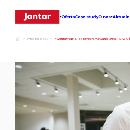
Przejdź
do
treści
Oferta
Case study
O nas
Aktualn
>
Wpis na blogu
>
Inwentaryzacja, jak oprogramowanie Jretail BASIC