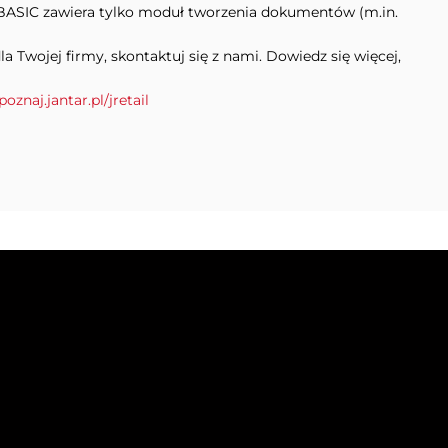
ASIC zawiera tylko moduł tworzenia dokumentów (m.in.
Twojej firmy, skontaktuj się z nami. Dowiedz się więcej,
poznaj.jantar.pl/jretail