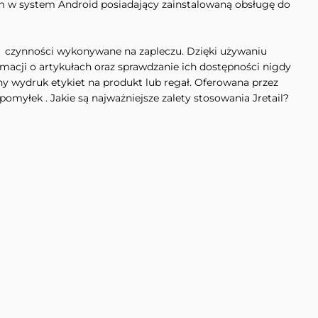
m w system Android posiadający zainstalowaną obsługę do
 czynności wykonywane na zapleczu. Dzięki używaniu
macji o artykułach oraz sprawdzanie ich dostępności nigdy
ny wydruk etykiet na produkt lub regał. Oferowana przez
pomyłek . Jakie są najważniejsze zalety stosowania Jretail?