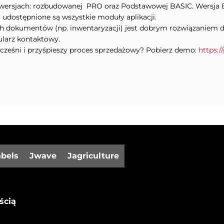
ersjach: rozbudowanej PRO oraz Podstawowej BASIC. Wersja B
 udostępnione są wszystkie moduły aplikacji.
 dokumentów (np. inwentaryzacji) jest dobrym rozwiązaniem dla 
ularz kontaktowy.
ocześni i przyśpieszy proces sprzedażowy? Pobierz demo:
https://
abels
Jwave
Jagriculture
ścią