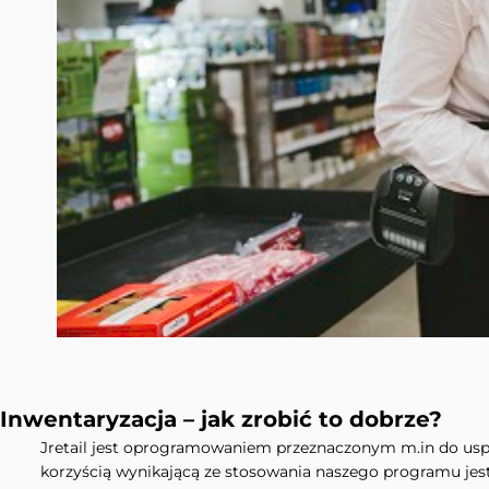
Inwentaryzacja – jak zrobić to dobrze?
Jretail jest oprogramowaniem przeznaczonym m.in do us
korzyścią wynikającą ze stosowania naszego programu je