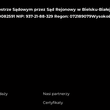
estrze Sądowym przez Sąd Rejonowy w Bielsku-Białej
82591 NIP: 937-21-88-329 Regon: 072189079Wysoko
daży
Nasi partnerzy
Certyfikaty