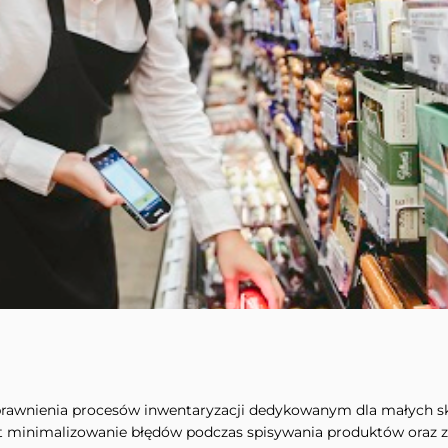
prawnienia procesów inwentaryzacji dedykowanym dla małych s
st minimalizowanie błędów podczas spisywania produktów oraz 