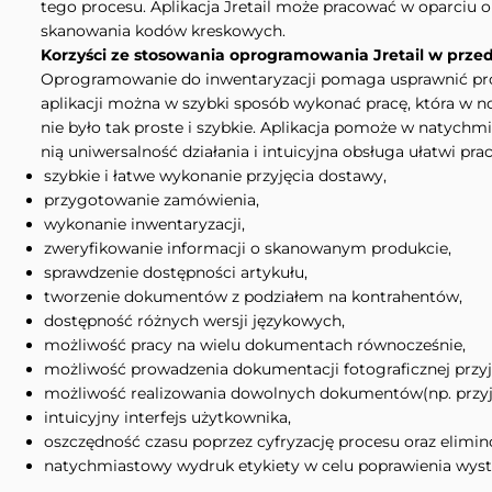
tego procesu. Aplikacja Jretail może pracować w oparciu
skanowania kodów kreskowych.
Korzyści ze stosowania oprogramowania Jretail w przed
Oprogramowanie do inwentaryzacji pomaga usprawnić pro
aplikacji można w szybki sposób wykonać pracę, która w n
nie było tak proste i szybkie.
Aplikacja pomoże w natychmias
nią uniwersalność działania i intuicyjna obsługa ułatwi pr
szybkie i łatwe wykonanie przyjęcia dostawy,
przygotowanie zamówienia,
wykonanie inwentaryzacji,
zweryfikowanie informacji o skanowanym produkcie,
sprawdzenie dostępności artykułu,
tworzenie dokumentów z podziałem na kontrahentów,
dostępność różnych wersji językowych,
możliwość pracy na wielu dokumentach równocześnie,
możliwość prowadzenia dokumentacji fotograficznej przyj
możliwość realizowania dowolnych dokumentów(np. przyję
intuicyjny interfejs użytkownika,
oszczędność czasu poprzez cyfryzację procesu oraz elimi
natychmiastowy wydruk etykiety w celu poprawienia wys