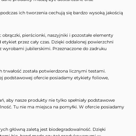
 podczas ich tworzenia cechują się bardzo wysoką jakością
brączki, pierścionki, naszyjniki i pozostałe elementy
etykiet przez cały czas. Dzięki oddalonej powierzchni
 z wyrobami jubilerskimi. Przeznaczone do zadruku
h trwałość została potwierdzona licznymi testami.
ej podstawowej ofercie posiadamy etykiety foliowe,
ń, aby nasze produkty nie tylko spełniały podstawowe
ytelność. Tu nie ma miejsca na pomyłki. W ofercie posiadamy
rych główną zaletą jest biodegradowalność. Dzięki