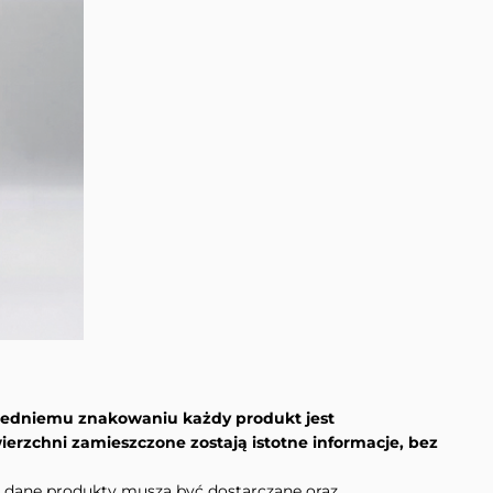
wiedniemu znakowaniu każdy produkt jest
rzchni zamieszczone zostają istotne informacje, bez
h dane produkty muszą być dostarczane oraz