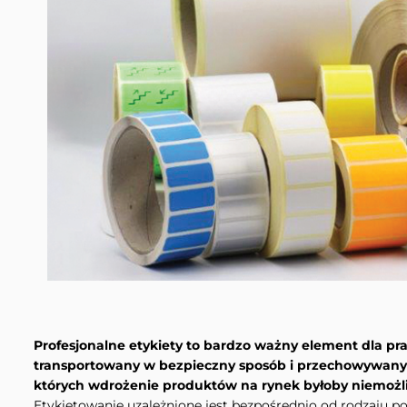
Profesjonalne etykiety to bardzo ważny element dla 
transportowany w bezpieczny sposób i przechowywany 
których wdrożenie produktów na rynek byłoby niemożl
Etykietowanie uzależnione jest bezpośrednio od rodzaju p