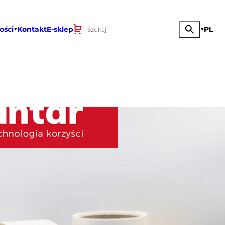
ości
Kontakt
E-sklep
PL