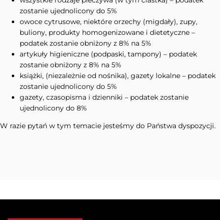
wszystkie rodzaje pieczywa (w tym ciastka) – podatek
zostanie ujednolicony do 5%
owoce cytrusowe, niektóre orzechy (migdały), zupy,
buliony, produkty homogenizowane i dietetyczne –
podatek zostanie obniżony z 8% na 5%
artykuły higieniczne (podpaski, tampony) – podatek
zostanie obniżony z 8% na 5%
książki, (niezależnie od nośnika), gazety lokalne – podatek
zostanie ujednolicony do 5%
gazety, czasopisma i dzienniki – podatek zostanie
ujednolicony do 8%
W razie pytań w tym temacie jesteśmy do Państwa dyspozycji.