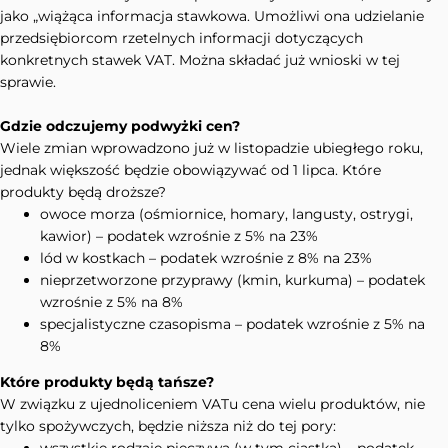
jako „wiążąca informacja stawkowa. Umożliwi ona udzielanie
przedsiębiorcom rzetelnych informacji dotyczących
konkretnych stawek VAT. Można składać już wnioski w tej
sprawie.
Gdzie odczujemy podwyżki cen?
Wiele zmian wprowadzono już w listopadzie ubiegłego roku,
jednak większość będzie obowiązywać od 1 lipca. Które
produkty będą droższe?
owoce morza (ośmiornice, homary, langusty, ostrygi,
kawior) – podatek wzrośnie z 5% na 23%
lód w kostkach – podatek wzrośnie z 8% na 23%
nieprzetworzone przyprawy (kmin, kurkuma) – podatek
wzrośnie z 5% na 8%
specjalistyczne czasopisma – podatek wzrośnie z 5% na
8%
Które produkty będą tańsze?
W związku z ujednoliceniem VATu cena wielu produktów, nie
tylko spożywczych, będzie niższa niż do tej pory: