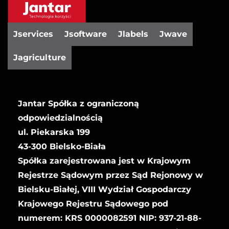
Jservices
Jsoftware
Jlabels
Jwave
Jagriculture
Jantar Spółka z ograniczoną
odpowiedzialnością
ul. Piekarska 199
43-300 Bielsko-Biała
Spółka zarejestrowana jest w Krajowym
Rejestrze Sądowym przez Sąd Rejonowy w
Bielsku-Białej, VIII Wydział Gospodarczy
Krajowego Rejestru Sądowego pod
numerem: KRS 0000082591 NIP: 937-21-88-