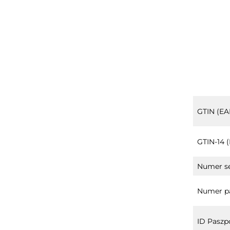
GTIN (EA
GTIN-14 
Numer se
Numer pa
ID Paszp